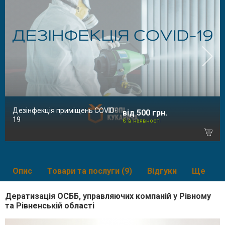
Дезінфекція приміщень COVID-
від 500 грн.
19
Є в наявності
Опис
Товари та послуги (9)
Відгуки
Ще
Дератизація ОСББ, управляючих компаній у Рівному
та Рівненській області